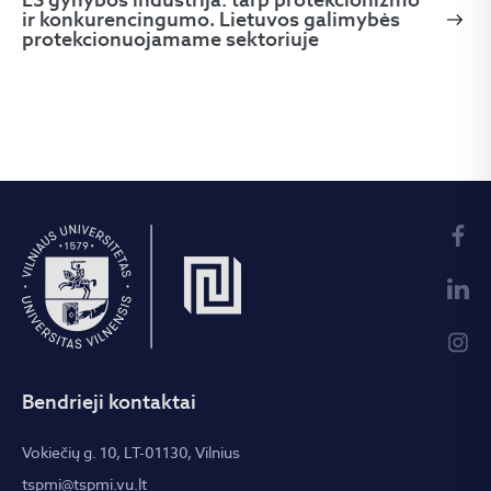
ir konkurencingumo. Lietuvos galimybės
protekcionuojamame sektoriuje
Bendrieji kontaktai
Vokiečių g. 10, LT-01130, Vilnius
tspmi@tspmi.vu.lt