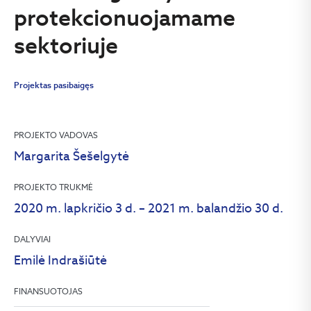
protekcionuojamame
sektoriuje
Projektas pasibaigęs
PROJEKTO VADOVAS
Margarita Šešelgytė
PROJEKTO TRUKMĖ
2020 m. lapkričio 3 d. – 2021 m. balandžio 30 d.
DALYVIAI
Emilė Indrašiūtė
FINANSUOTOJAS