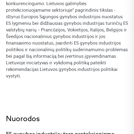
konkurencingumo. Lietuvos galimybės
protekcionuojamame sektoriuje" pagrindinis tikslas -
ištyrus Europos Sąjungos gynybos industrijos nuostatus
ES lygmeniu bei didžiausias gynybos industrijas turinčių ES
valstybių narių – Prancūzijos, Vokietijos, Italijos, Belgijos ir
Švedijos nacionalinius gynybos industrijos ir jos
finansavimo nuostatus, įvardinti ES gynybos industrijos
politikos ir nacionalinių politikų suderinamumo problemas
bei pagal šią informaciją bei įvertinus įgyvendinamas
Lietuvoje iniciatyvas ir vykdomą politiką pateikti
rekomendacijas Lietuvos gynybos industrijos politikai
vystyti.
Nuorodos
ES gynybos industrija: tarp protekcionizmo