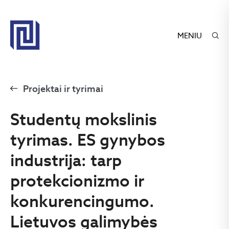
MENIU
Projektai ir tyrimai
Studentų mokslinis
tyrimas. ES gynybos
industrija: tarp
protekcionizmo ir
konkurencingumo.
Lietuvos galimybės