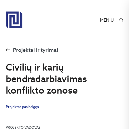
MENIU
Projektai ir tyrimai
Civilių ir karių
bendradarbiavimas
konflikto zonose
Projektas pasibaigęs
PROJEKTO VADOVAS