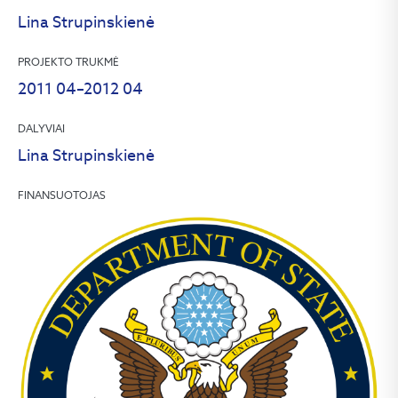
Lina Strupinskienė
PROJEKTO TRUKMĖ
2011 04–2012 04
DALYVIAI
Lina Strupinskienė
FINANSUOTOJAS