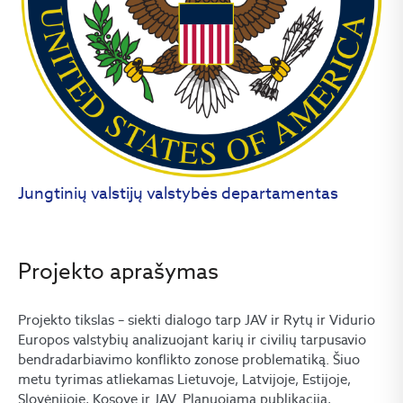
Jungtinių valstijų valstybės departamentas
Projekto aprašymas
Projekto tikslas – siekti dialogo tarp JAV ir Rytų ir Vidurio
Europos valstybių analizuojant karių ir civilių tarpusavio
bendradarbiavimo konflikto zonose problematiką. Šiuo
metu tyrimas atliekamas Lietuvoje, Latvijoje, Estijoje,
Slovėnijoje, Kosove ir JAV. Planuojama publikacija,