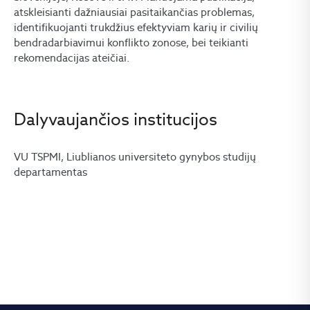
atskleisianti dažniausiai pasitaikančias problemas,
identifikuojanti trukdžius efektyviam karių ir civilių
bendradarbiavimui konflikto zonose, bei teikianti
rekomendacijas ateičiai.
Dalyvaujančios institucijos
VU TSPMI, Liublianos universiteto gynybos studijų
departamentas