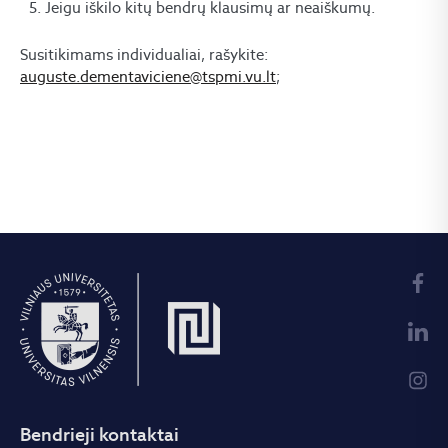
Jeigu iškilo kitų bendrų klausimų ar neaiškumų.
Susitikimams individualiai, rašykite:
auguste.dementaviciene@tspmi.vu.lt
;
Bendrieji kontaktai