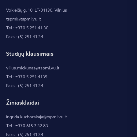
Vokiečių g. 10, LT-01130, Vilnius
tspmi@tspmi.vu.lt
Tel.: +370 5 251 41 30
Faks.: (5) 251 41 34
Studijų klausimais
vilius.mickunas@tspmi.vu.lt
Tel.: +370 5 251 4135
Faks.: (5) 251 41 34
Žiniasklaidai
ingrida.kuzborskaja@tspmi.vu.lt
Tel.: +370 615 7 32 83
Faks.: (5) 251 41 34