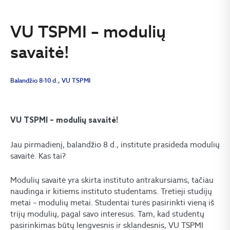
VU TSPMI – modulių
savaitė!
Balandžio 8-10 d., VU TSPMI
VU TSPMI – modulių savaitė
!
Jau pirmadienį, balandžio 8 d., institute prasideda modulių
savaitė. Kas tai?
Modulių savaitė yra skirta instituto antrakursiams, tačiau
naudinga ir kitiems instituto studentams. Tretieji studijų
metai – modulių metai. Studentai turės pasirinkti vieną iš
trijų modulių, pagal savo interesus. Tam, kad studentų
pasirinkimas būtų lengvesnis ir sklandesnis, VU TSPMI