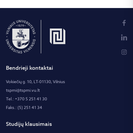
Bendrieji kontaktai
Vokiečių g. 10, LT-01130, Vilnius
tspmi@tspmi.vu.lt
Tel.: +370 5 251 41 30
Faks.: (5) 251 41 34
Studijų klausimais