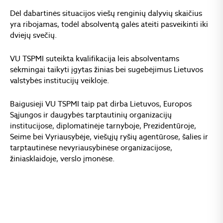
Dėl dabartinės situacijos viešų renginių dalyvių skaičius
yra ribojamas, todėl absolventą galės ateiti pasveikinti iki
dviejų svečių.
VU TSPMI suteikta kvalifikacija leis absolventams
sėkmingai taikyti įgytas žinias bei sugebėjimus Lietuvos
valstybės institucijų veikloje.
Baigusieji VU TSPMI taip pat dirba Lietuvos, Europos
Sąjungos ir daugybės tarptautinių organizacijų
institucijose, diplomatinėje tarnyboje, Prezidentūroje,
Seime bei Vyriausybėje, viešųjų ryšių agentūrose, šalies ir
tarptautinėse nevyriausybinėse organizacijose,
žiniasklaidoje, verslo įmonėse.