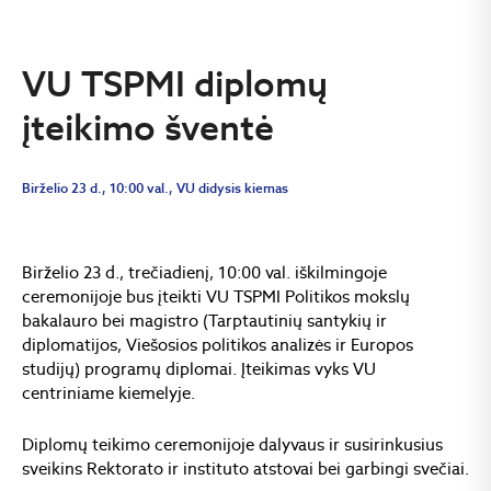
VU TSPMI diplomų
įteikimo šventė
Birželio 23 d., 10:00 val., VU didysis kiemas
Birželio 23 d., trečiadienį, 10:00 val. iškilmingoje
ceremonijoje bus įteikti VU TSPMI Politikos mokslų
bakalauro bei magistro (Tarptautinių santykių ir
diplomatijos, Viešosios politikos analizės ir Europos
studijų) programų diplomai. Įteikimas vyks VU
centriniame kiemelyje.
Diplomų teikimo ceremonijoje dalyvaus ir susirinkusius
sveikins Rektorato ir instituto atstovai bei garbingi svečiai.