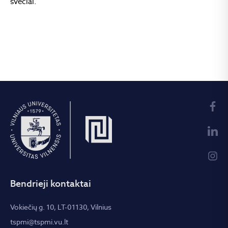
svečiai.
Bendrieji kontaktai
Vokiečių g. 10, LT-01130, Vilnius
tspmi@tspmi.vu.lt