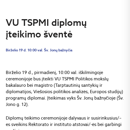
VU TSPMI diplomų
įteikimo šventė
Birželio 19 d. 10:00 val. Šv. Jonų bažnyčia
Birželio 19 d., pirmadienį, 10:00 val. iškilmingoje
ceremonijoje bus įteikti VU TSPMI Politikos mokslų
bakalauro bei magistro (Tarptautinių santykių ir
diplomatijos, Viešosios politikos analizės, Europos studijų)
programų diplomai. Įteikimas vyks Šv. Jonų bažnyčioje (Šv.
Jono g. 12).
Diplomų teikimo ceremonijoje dalyvaus ir susirinkusius/–
es sveikins Rektorato ir instituto atstovai/-ės bei garbingi