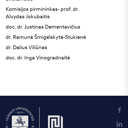
Komisijos pirmininkas- prof. dr.
Alvydas Jokubaitis
doc. dr. Justinas Dementavičius
dr. Ramunė Šmigelskytė-Stukienė
dr. Dalius Viliūnas
doc. dr. Inga Vinogradnaitė