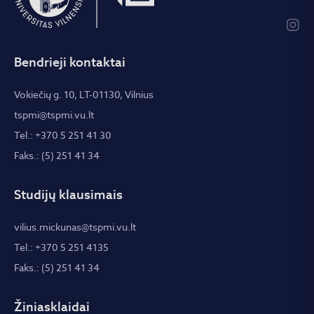
Bendrieji kontaktai
Vokiečių g. 10, LT-01130, Vilnius
tspmi@tspmi.vu.lt
Tel.: +370 5 251 41 30
Faks.: (5) 251 41 34
Studijų klausimais
vilius.mickunas@tspmi.vu.lt
Tel.: +370 5 251 4135
Faks.: (5) 251 41 34
Žiniasklaidai