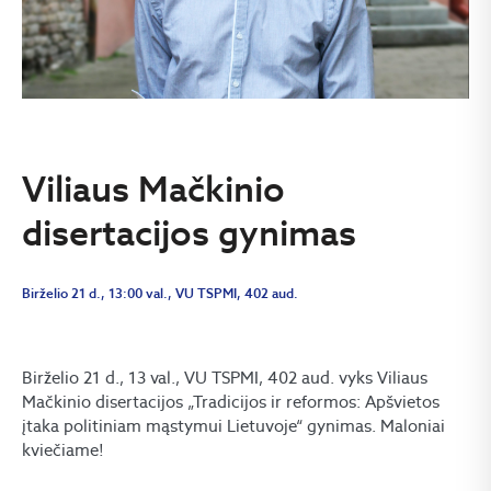
Viliaus Mačkinio
disertacijos gynimas
Birželio 21 d., 13:00 val., VU TSPMI, 402 aud.
Birželio 21 d., 13 val., VU TSPMI, 402 aud. vyks Viliaus
Mačkinio disertacijos „Tradicijos ir reformos: Apšvietos
įtaka politiniam mąstymui Lietuvoje“ gynimas. Maloniai
kviečiame!