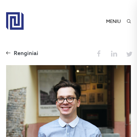
MENIU
Renginiai