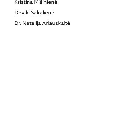
Kristina Mišinienė
Dovilė Šakalienė
Dr. Natalija Arlauskaitė