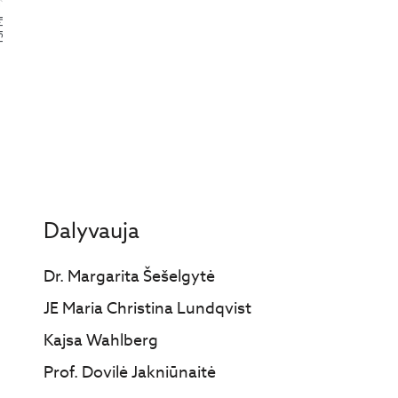
PMI
Dalyvauja
Dr. Margarita Šešelgytė
JE Maria Christina Lundqvist
Kajsa Wahlberg
Prof. Dovilė Jakniūnaitė