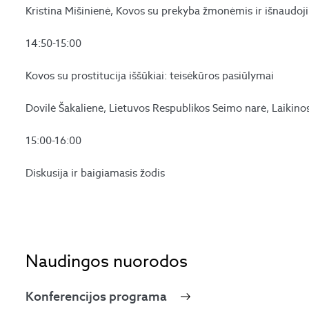
Kristina Mišinienė, Kovos su prekyba žmonėmis ir išnaudo
14:50-15:00
Kovos su prostitucija iššūkiai: teisėkūros pasiūlymai
Dovilė Šakalienė, Lietuvos Respublikos Seimo narė, Laikin
15:00-16:00
Diskusija ir baigiamasis žodis
Naudingos nuorodos
Konferencijos programa