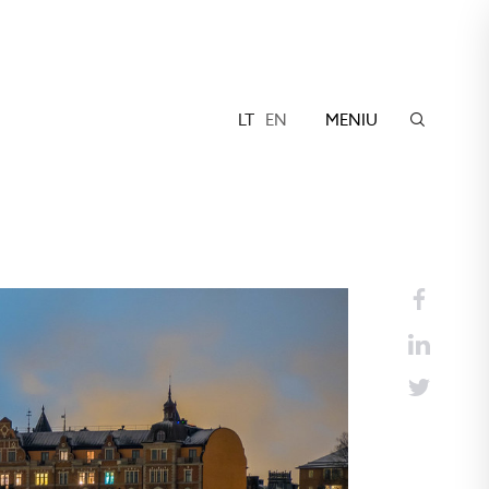
LT
EN
MENIU