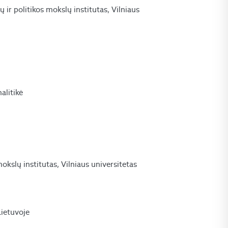
 ir politikos mokslų institutas, Vilniaus
alitikė
mokslų institutas, Vilniaus universitetas
Lietuvoje