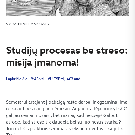
VYTAS NEVIERA VISUALS
Studijų procesas be streso:
misija įmanoma!
Lapkričio 6 d., 9:45 val., VU TSPMI, 402 aud.
Semestrui artėjant į pabaigą rašto darbai ir egzaminai ima
reikalauti vis daugiau dėmesio. Ar jau pradėjai mokytis? O
gal jau seniai mokaisi, bet manai, kad nespėji? Galbūt
atrodo, kad streso tik daugėja bei su juo nesusitvarkai?
Tuomet šis praktinis seminaras-eksperimentas – kaip tik