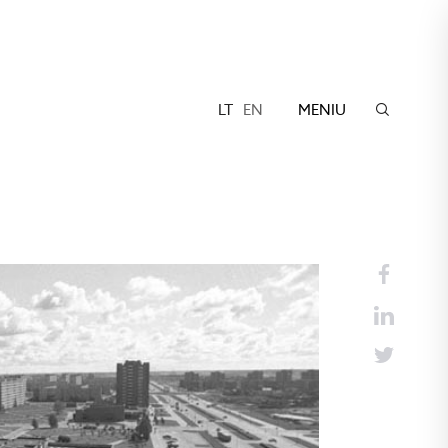
LT
EN
MENIU