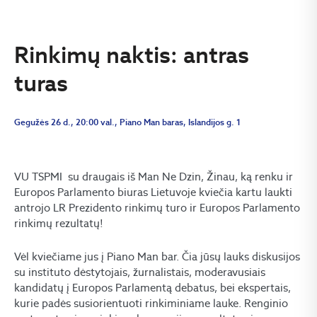
Rinkimų naktis: antras
turas
Gegužės 26 d., 20:00 val., Piano Man baras, Islandijos g. 1
VU TSPMI su draugais iš Man Ne Dzin, Žinau, ką renku ir
Europos Parlamento biuras Lietuvoje kviečia kartu laukti
antrojo LR Prezidento rinkimų turo ir Europos Parlamento
rinkimų rezultatų!
Vėl kviečiame jus į Piano Man bar. Čia jūsų lauks diskusijos
su instituto dėstytojais, žurnalistais, moderavusiais
kandidatų į Europos Parlamentą debatus, bei ekspertais,
kurie padės susiorientuoti rinkiminiame lauke. Renginio