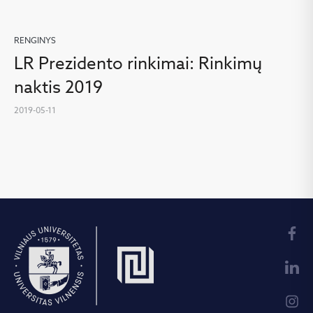
RENGINYS
LR Prezidento rinkimai: Rinkimų
naktis 2019
2019-05-11