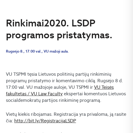
Rinkimai2020. LSDP
programos pristatymas.
Rugsėjo 8., 17:00 val., VU mažoji aula.
VU TSPMI tęsia Lietuvos politinių partijų rinkiminių
programų pristatymo ir komentavimo ciklą. Rugsėjo 8 d.
17:00 val. VU mažojoje auloje, VU TSPMI ir
VU Teisės
fakultetas / VU Law Faculty
ekspertai komentuos Lietuvos
socialdemokratų partijos rinkiminę programą.
Vietų kiekis ribojamas. Registracija yra privaloma, ją rasite
čia:
http://bit.ly/RegistracijaLSDP