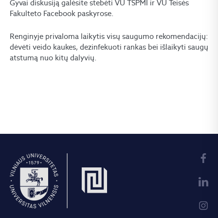
Gyvai diskusiją galėsite stebėti VU TSPMI ir VU Teisės
Fakulteto Facebook paskyrose.
Renginyje privaloma laikytis visų saugumo rekomendacijų:
dėvėti veido kaukes, dezinfekuoti rankas bei išlaikyti saugų
atstumą nuo kitų dalyvių.