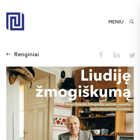
MENIU
Renginiai