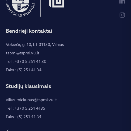
Bendrieji kontaktai
Vokiečių g. 10, LT-01130, Vilnius
tspmi@tspmi.vu.lt
Tel.: +370 5 251 41 30
Faks.: (5) 251 41 34
Studijų klausimais
vilius.mickunas@tspmi.vu.lt
Tel.: +370 5 251 4135
Faks.: (5) 251 41 34