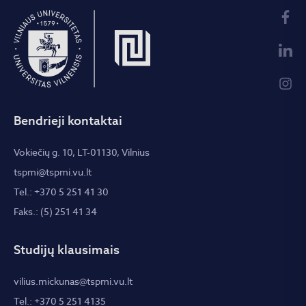
Bendrieji kontaktai
Vokiečių g. 10, LT-01130, Vilnius
tspmi@tspmi.vu.lt
Tel.: +370 5 251 41 30
Faks.: (5) 251 41 34
Studijų klausimais
vilius.mickunas@tspmi.vu.lt
Tel.: +370 5 251 4135