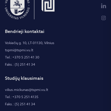
Bendrieji kontaktai
Vokiečių g. 10, LT-01130, Vilnius
tspmi@tspmi.vu.lt
Tel.: +370 5 251 41 30
Faks.: (5) 251 41 34
Studijų klausimais
vilius.mickunas@tspmi.vu.lt
Tel.: +370 5 251 4135
Faks.: (5) 251 41 34