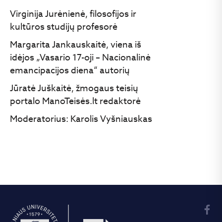
Virginija Jurėnienė, filosofijos ir
kultūros studijų profesorė
Margarita Jankauskaitė, viena iš
idėjos „Vasario 17-oji – Nacionalinė
emancipacijos diena“ autorių
Jūratė Juškaitė, žmogaus teisių
portalo ManoTeisės.lt redaktorė
Moderatorius: Karolis Vyšniauskas