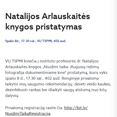
Natalijos Arlauskaitės
knygos pristatymas
Spalio 8d., 17:30 val., VU TSPMI, 402 aud.
VU TSPMI kviečia į instituto profesorės dr. Natalijos
Arlauskaitės knygos „Nuožmi taika: žlugusių režimų
fotografija dokumentiniame kine“ pristatymą, kuris vyks
spalio 8 d., 17:30 val., 402 aud. Renginyje privaloma
laikytis visų saugumo rekomendacijų: dėvėti veido kaukes,
dezinfekuoti rankas bei išlaikyti saugų atstumą nuo kitų
dalyvių.
Privalomą registraciją rasite čia:
http://bit.ly/
NuožmiTaikaRegistracija