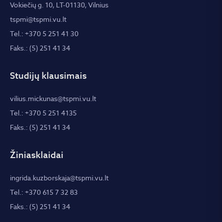
Vokiečių g. 10, LT-01130, Vilnius
tspmi@tspmi.vu.lt
Tel.: +370 5 251 41 30
Faks.: (5) 251 41 34
Studijų klausimais
vilius.mickunas@tspmi.vu.lt
Tel.: +370 5 251 4135
Faks.: (5) 251 41 34
Žiniasklaidai
ingrida.kuzborskaja@tspmi.vu.lt
Tel.: +370 615 7 32 83
Faks.: (5) 251 41 34