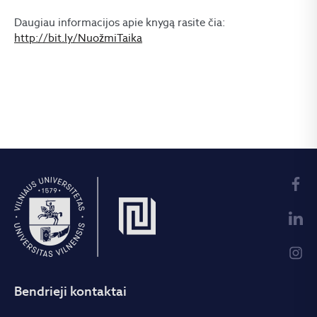
Daugiau informacijos apie knygą rasite čia:
http://bit.ly/NuožmiTaika
Bendrieji kontaktai