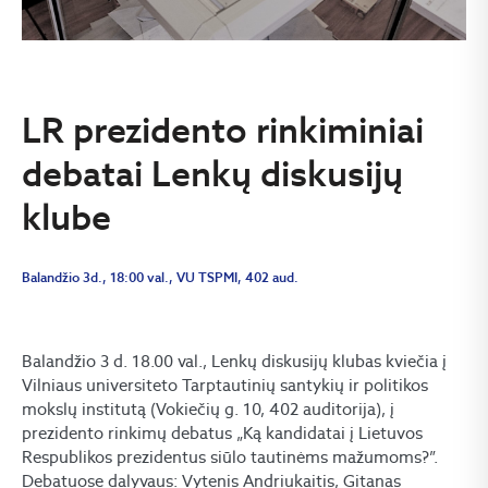
LR prezidento rinkiminiai
debatai Lenkų diskusijų
klube
Balandžio 3d., 18:00 val., VU TSPMI, 402 aud.
Balandžio 3 d. 18.00 val., Lenkų diskusijų klubas kviečia į
Vilniaus universiteto Tarptautinių santykių ir politikos
mokslų institutą (Vokiečių g. 10, 402 auditorija), į
prezidento rinkimų debatus „Ką kandidatai į Lietuvos
Respublikos prezidentus siūlo tautinėms mažumoms?”.
Debatuose dalyvaus: Vytenis Andriukaitis, Gitanas