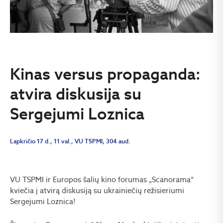
Kinas versus propaganda:
atvira diskusija su
Sergejumi Loznica
Lapkričio 17 d., 11 val., VU TSPMI, 304 aud.
VU TSPMI ir Europos šalių kino forumas „Scanorama“
kviečia į atvirą diskusiją su ukrainiečių režisieriumi
Sergejumi Loznica!