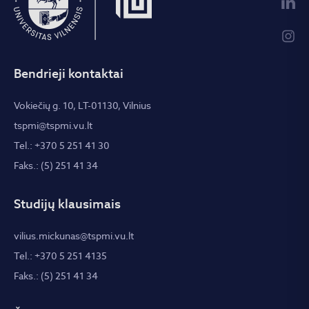
Bendrieji kontaktai
Vokiečių g. 10, LT-01130, Vilnius
tspmi@tspmi.vu.lt
Tel.: +370 5 251 41 30
Faks.: (5) 251 41 34
Studijų klausimais
vilius.mickunas@tspmi.vu.lt
Tel.: +370 5 251 4135
Faks.: (5) 251 41 34