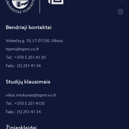
Bendrieji kontaktai
Vokiečių g. 10, LT-01130, Vilnius
tspmi@tspmi.vu.lt
Tel.: +370 5 251 41 30
Faks.: (5) 251 41 34
Studijų klausimais
vilius.mickunas@tspmi.vu.lt
Tel.: +370 5 251 4135
Faks.: (5) 251 41 34
Žiniasklaidai