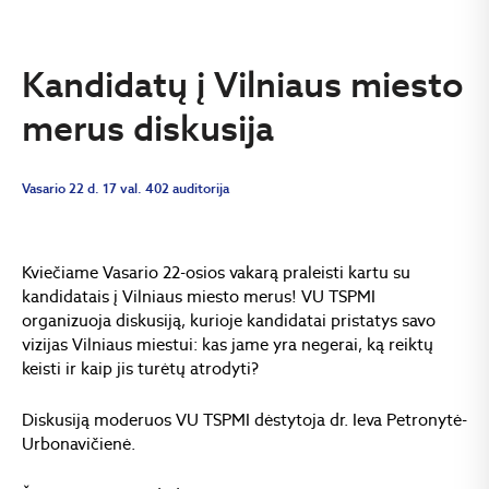
Kandidatų į Vilniaus miesto
merus diskusija
Vasario 22 d. 17 val. 402 auditorija
Kviečiame Vasario 22-osios vakarą praleisti kartu su
kandidatais į Vilniaus miesto merus! VU TSPMI
organizuoja diskusiją, kurioje kandidatai pristatys savo
vizijas Vilniaus miestui: kas jame yra negerai, ką reiktų
keisti ir kaip jis turėtų atrodyti?
Diskusiją moderuos VU TSPMI dėstytoja dr. Ieva Petronytė-
Urbonavičienė.