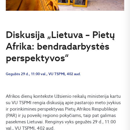
Diskusija „Lietuva – Pietų
Afrika: bendradarbystės
perspektyvos“
Gegužės 29 d., 11:00 val., VU TSPMI, 402 aud.
Afrikos dienų kontekste Užsienio reikalų ministerija kartu
su VU TSPMI rengia diskusiją apie pastarojo meto įvykius
ir porinkimines perspektyvas Pietų Afrikos Respublikoje
(PAR) ir jų poveikį regiono pokyčiams, taip pat galimas
pasekmes Lietuvai. Renginys vyks gegužės 29 d., 11:00
val., VU TSPMI, 402 aud.