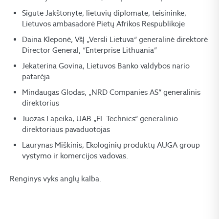
Sigutė Jakštonytė, lietuvių diplomatė, teisininkė,
Lietuvos ambasadorė Pietų Afrikos Respublikoje
Daina Kleponė, VšĮ „Versli Lietuva“ generalinė direktorė
Director General, “Enterprise Lithuania”
Jekaterina Govina, Lietuvos Banko valdybos nario
patarėja
Mindaugas Glodas, „NRD Companies AS“ generalinis
direktorius
Juozas Lapeika, UAB „FL Technics“ generalinio
direktoriaus pavaduotojas
Laurynas Miškinis, Ekologinių produktų AUGA group
vystymo ir komercijos vadovas.
Renginys vyks anglų kalba.