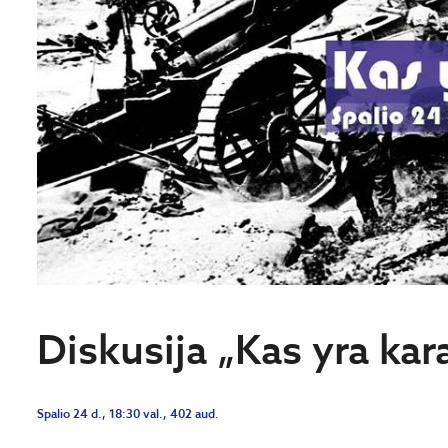
Diskusija „Kas yra kar
Spalio 24 d., 18:30 val., 402 aud.