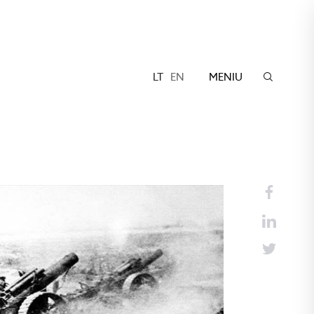
LT
EN
MENIU