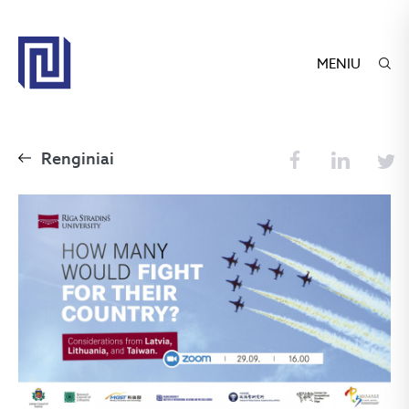
MENIU
Renginiai