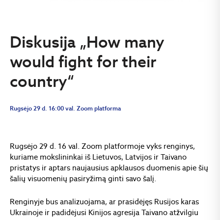
Diskusija „How many
would fight for their
country“
Rugsėjo 29 d. 16:00 val. Zoom platforma
Rugsėjo 29 d. 16 val. Zoom platformoje vyks renginys,
kuriame mokslininkai iš Lietuvos, Latvijos ir Taivano
pristatys ir aptars naujausius apklausos duomenis apie šių
šalių visuomenių pasiryžimą ginti savo šalį.
Renginyje bus analizuojama, ar prasidėjęs Rusijos karas
Ukrainoje ir padidėjusi Kinijos agresija Taivano atžvilgiu