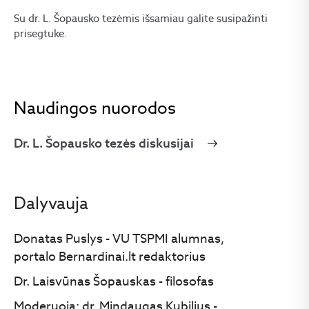
Su dr. L. Šopausko tezėmis išsamiau galite susipažinti
prisegtuke.
Naudingos nuorodos
Dr. L. Šopausko tezės diskusijai
Dalyvauja
Donatas Puslys - VU TSPMI alumnas,
portalo Bernardinai.lt redaktorius
Dr. Laisvūnas Šopauskas - filosofas
Moderuoja: dr. Mindaugas Kubilius -