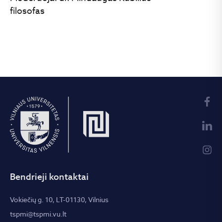
filosofas
Bendrieji kontaktai
Vokiečių g. 10, LT-01130, Vilnius
tspmi@tspmi.vu.lt