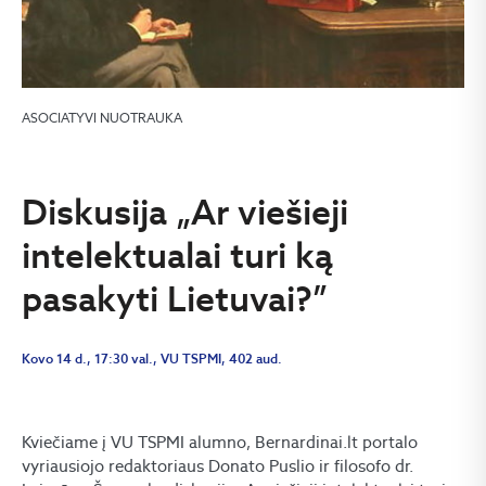
ASOCIATYVI NUOTRAUKA
Diskusija „Ar viešieji
intelektualai turi ką
pasakyti Lietuvai?”
Kovo 14 d., 17:30 val., VU TSPMI, 402 aud.
Kviečiame į VU TSPMI alumno, Bernardinai.lt portalo
vyriausiojo redaktoriaus Donato Puslio ir filosofo dr.