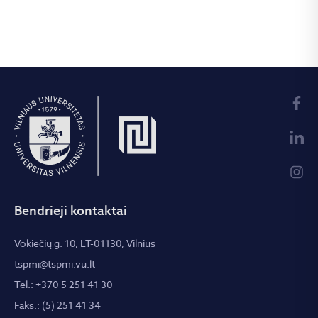
Bendrieji kontaktai
Vokiečių g. 10, LT-01130, Vilnius
tspmi@tspmi.vu.lt
Tel.: +370 5 251 41 30
Faks.: (5) 251 41 34