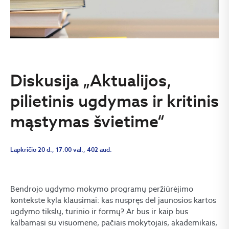
Diskusija „Aktualijos,
pilietinis ugdymas ir kritinis
mąstymas švietime“
Lapkričio 20 d., 17:00 val., 402 aud.
Bendrojo ugdymo mokymo programų peržiūrėjimo
kontekste kyla klausimai: kas nuspręs dėl jaunosios kartos
ugdymo tikslų, turinio ir formų? Ar bus ir kaip bus
kalbamasi su visuomene, pačiais mokytojais, akademikais,