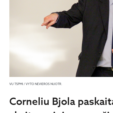
VU TSPMI / VYTO NEVIEROS NUOTR.
Corneliu Bjola paskai