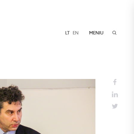
LT
EN
MENIU