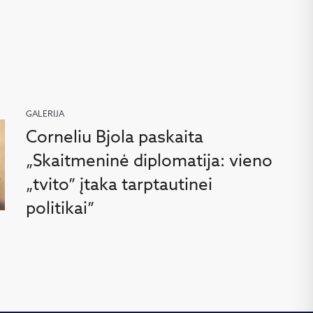
GALERIJA
Corneliu Bjola paskaita
„Skaitmeninė diplomatija: vieno
„tvito” įtaka tarptautinei
politikai”