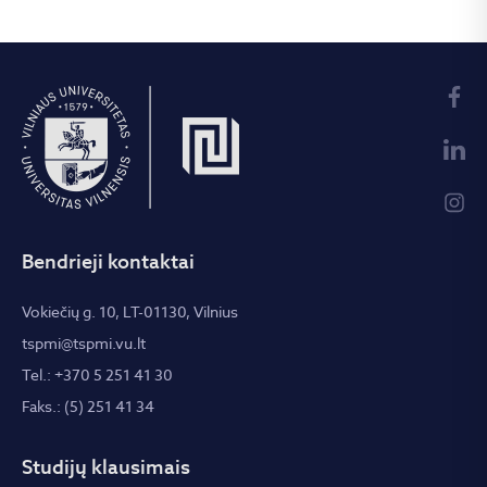
Bendrieji kontaktai
Vokiečių g. 10, LT-01130, Vilnius
tspmi@tspmi.vu.lt
Tel.: +370 5 251 41 30
Faks.: (5) 251 41 34
Studijų klausimais