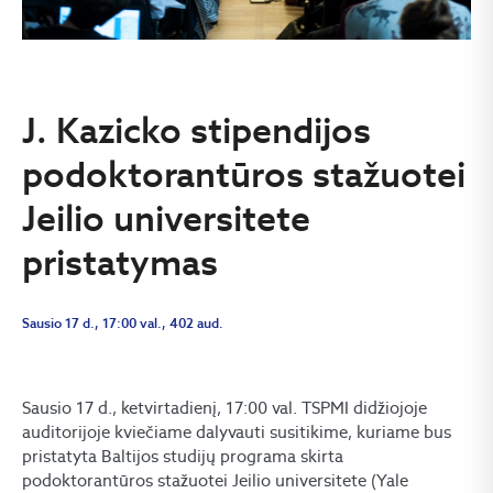
J. Kazicko stipendijos
podoktorantūros stažuotei
Jeilio universitete
pristatymas
Sausio 17 d., 17:00 val., 402 aud.
Sausio 17 d., ketvirtadienį, 17:00 val. TSPMI didžiojoje
auditorijoje kviečiame dalyvauti susitikime, kuriame bus
pristatyta Baltijos studijų programa skirta
podoktorantūros stažuotei Jeilio universitete (Yale