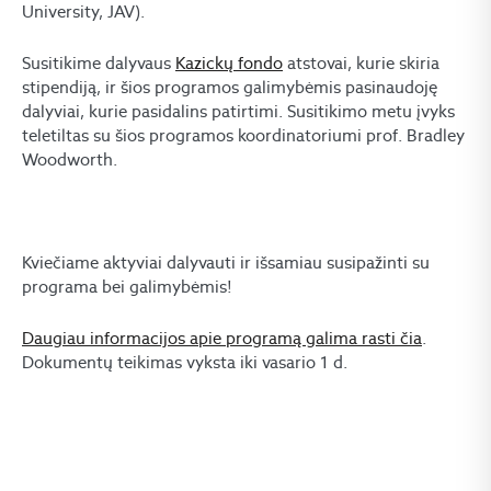
University, JAV).
Susitikime dalyvaus
Kazickų fondo
atstovai, kurie skiria
stipendiją, ir šios programos galimybėmis pasinaudoję
dalyviai, kurie pasidalins patirtimi. Susitikimo metu įvyks
teletiltas su šios programos koordinatoriumi prof. Bradley
Woodworth.
Kviečiame aktyviai dalyvauti ir išsamiau susipažinti su
programa bei galimybėmis!
Daugiau informacijos apie programą galima rasti čia
.
Dokumentų teikimas vyksta iki vasario 1 d.