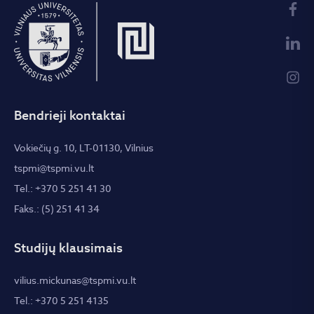
Bendrieji kontaktai
Vokiečių g. 10, LT-01130, Vilnius
tspmi@tspmi.vu.lt
Tel.: +370 5 251 41 30
Faks.: (5) 251 41 34
Studijų klausimais
vilius.mickunas@tspmi.vu.lt
Tel.: +370 5 251 4135