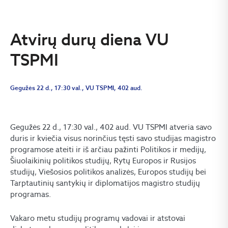
Atvirų durų diena VU
TSPMI
Gegužės 22 d., 17:30 val., VU TSPMI, 402 aud.
Gegužės 22 d., 17:30 val., 402 aud. VU TSPMI atveria savo
duris ir kviečia visus norinčius tęsti savo studijas magistro
programose ateiti ir iš arčiau pažinti Politikos ir medijų,
Šiuolaikinių politikos studijų, Rytų Europos ir Rusijos
studijų, Viešosios politikos analizės, Europos studijų bei
Tarptautinių santykių ir diplomatijos magistro studijų
programas.
Vakaro metu studijų programų vadovai ir atstovai