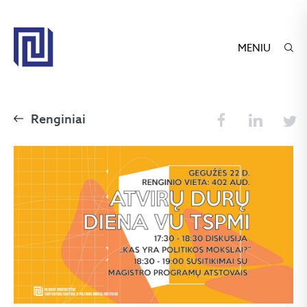
MENIU
Renginiai