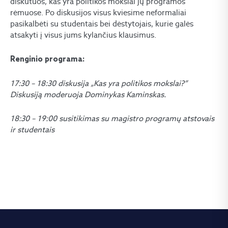
diskutuos, kas yra politikos mokslai jų programos
rėmuose. Po diskusijos visus kviesime neformaliai
pasikalbėti su studentais bei dėstytojais, kurie galės
atsakyti į visus jums kylančius klausimus.
Renginio programa:
17:30 – 18:30 diskusija „Kas yra politikos mokslai?”
Diskusiją moderuoja Dominykas Kaminskas.
18:30 – 19:00 susitikimas su magistro programų atstovais
ir studentais