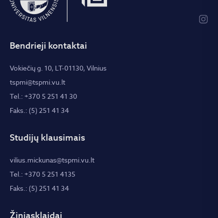
Bendrieji kontaktai
Vokiečių g. 10, LT-01130, Vilnius
tspmi@tspmi.vu.lt
Tel.: +370 5 251 41 30
Faks.: (5) 251 41 34
Studijų klausimais
vilius.mickunas@tspmi.vu.lt
Tel.: +370 5 251 4135
Faks.: (5) 251 41 34
Žiniasklaidai