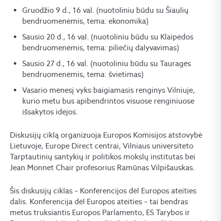
Gruodžio 9 d., 16 val. (nuotoliniu būdu su Šiaulių
bendruomenėmis, tema: ekonomika)
Sausio 20 d., 16 val. (nuotoliniu būdu su Klaipėdos
bendruomenėmis, tema: piliečių dalyvavimas)
Sausio 27 d., 16 val. (nuotoliniu būdu su Tauragės
bendruomenėmis, tema: švietimas)
Vasario mėnesį vyks baigiamasis renginys Vilniuje,
kurio metu bus apibendrintos visuose renginiuose
išsakytos idėjos.
Diskusijų ciklą organizuoja Europos Komisijos atstovybė
Lietuvoje, Europe Direct centrai, Vilniaus universiteto
Tarptautinių santykių ir politikos mokslų institutas bei
Jean Monnet Chair profesorius Ramūnas Vilpišauskas.
Šis diskusijų ciklas – Konferencijos dėl Europos ateities
dalis. Konferencija dėl Europos ateities – tai bendras
metus truksiantis Europos Parlamento, ES Tarybos ir