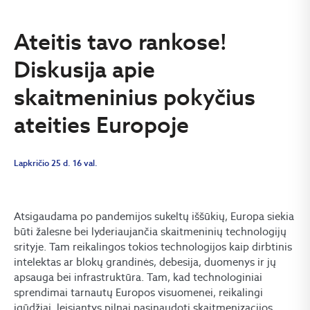
Ateitis tavo rankose!
Diskusija apie
skaitmeninius pokyčius
ateities Europoje
Lapkričio 25 d. 16 val.
Atsigaudama po pandemijos sukeltų iššūkių, Europa siekia
būti žalesne bei lyderiaujančia skaitmeninių technologijų
srityje. Tam reikalingos tokios technologijos kaip dirbtinis
intelektas ar blokų grandinės, debesija, duomenys ir jų
apsauga bei infrastruktūra. Tam, kad technologiniai
sprendimai tarnautų Europos visuomenei, reikalingi
įgūdžiai, leisiantys pilnai pasinaudoti skaitmenizacijos