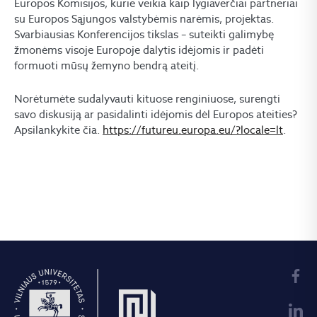
Europos Komisijos, kurie veikia kaip lygiaverčiai partneriai
su Europos Sąjungos valstybėmis narėmis, projektas.
Svarbiausias Konferencijos tikslas – suteikti galimybę
žmonėms visoje Europoje dalytis idėjomis ir padėti
formuoti mūsų žemyno bendrą ateitį.
Norėtumėte sudalyvauti kituose renginiuose, surengti
savo diskusiją ar pasidalinti idėjomis dėl Europos ateities?
Apsilankykite čia.
https://futureu.europa.eu/?locale=lt
.