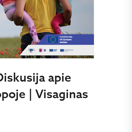
Diskusija apie
opoje | Visaginas