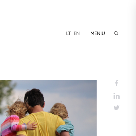
LT
EN
MENIU