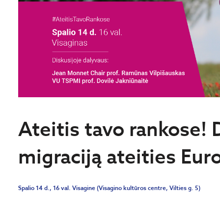
Ateitis tavo rankose! 
migraciją ateities Eur
Spalio 14 d., 16 val. Visagine (Visagino kultūros centre, Vilties g. 5)