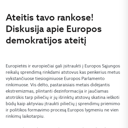
Ateitis tavo rankose!
Diskusija apie Europos
demokratijos ateitį
Europietės ir europiečiai gali įsitraukti į Europos Sąjungos
reikalų sprendimą rinkdami atstovus kas penkerius metus
vykstančiuose tiesioginiuose Europos Parlamento
rinkimuose. Vis dėlto, pastaraisiais metais didėjantis
ekstremizmas, plintanti dezinformacija ir jaučiamas
atotrūkis tarp piliečių ir jų išrinktų atstovų skatina ieškoti
būdų kaip aktyviau įtraukti piliečių į sprendimų priėmimo
ir politikos formavimo procesą Europos lygmeniu ne vien
rinkimų laikotarpiu.