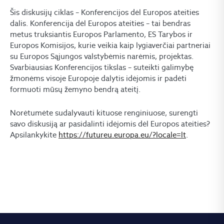
Šis diskusijų ciklas – Konferencijos dėl Europos ateities
dalis. Konferencija dėl Europos ateities – tai bendras
metus truksiantis Europos Parlamento, ES Tarybos ir
Europos Komisijos, kurie veikia kaip lygiaverčiai partneriai
su Europos Sąjungos valstybėmis narėmis, projektas.
Svarbiausias Konferencijos tikslas – suteikti galimybę
žmonėms visoje Europoje dalytis idėjomis ir padėti
formuoti mūsų žemyno bendrą ateitį.
Norėtumėte sudalyvauti kituose renginiuose, surengti
savo diskusiją ar pasidalinti idėjomis dėl Europos ateities?
Apsilankykite
https://futureu.europa.eu/?locale=lt
.