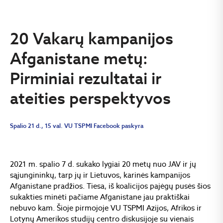
20 Vakarų kampanijos
Afganistane metų:
Pirminiai rezultatai ir
ateities perspektyvos
Spalio 21 d., 15 val. VU TSPMI Facebook paskyra
2021 m. spalio 7 d. sukako lygiai 20 metų nuo JAV ir jų
sąjungininkų, tarp jų ir Lietuvos, karinės kampanijos
Afganistane pradžios. Tiesa, iš koalicijos pajėgų pusės šios
sukakties minėti pačiame Afganistane jau praktiškai
nebuvo kam. Šioje pirmojoje VU TSPMI Azijos, Afrikos ir
Lotynų Amerikos studijų centro diskusijoje su vienais