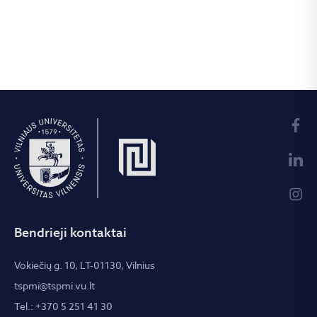
Bendrieji kontaktai
Vokiečių g. 10, LT-01130, Vilnius
tspmi@tspmi.vu.lt
Tel.: +370 5 251 41 30