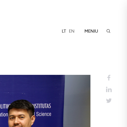
LT
EN
MENIU