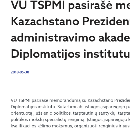
VU TSPMI pasirašė 
Kazachstano Preziden
administravimo akad
Diplomatijos institut
2018-05-30
VU TSPMI pasirašė memorandumą su Kazachstano Preziden
Diplomatijos institutu. Sutartimi abi įstaigos įsipareigojo 
orientuotą į užsienio politikos, tarptautinių santykių, tarp
politikos mokslų specialistų rengimą. Įstaigos įsipareigojo 
kvalifikacijos kėlimo mokymus, organizuoti renginius ir sus