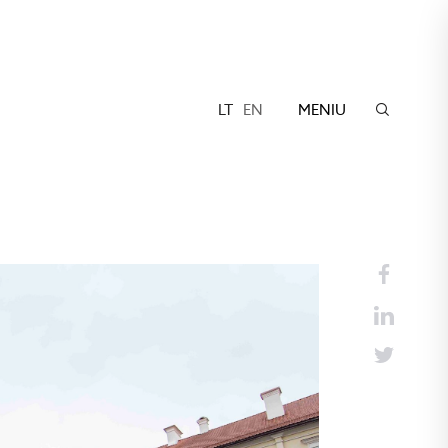
LT
EN
MENIU