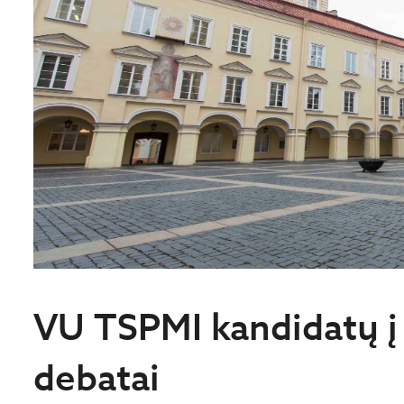
VU TSPMI kandidatų į
debatai