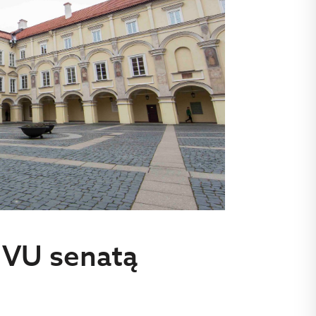
 VU senatą