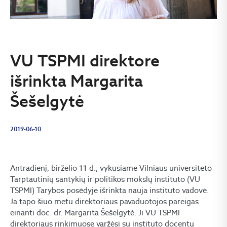
VU TSPMI direktore
išrinkta Margarita
Šešelgytė
2019-06-10
Antradienį, birželio 11 d., vykusiame Vilniaus universiteto
Tarptautinių santykių ir politikos mokslų instituto (VU
TSPMI) Tarybos posėdyje išrinkta nauja instituto vadovė.
Ja tapo šiuo metu direktoriaus pavaduotojos pareigas
einanti doc. dr. Margarita Šešelgytė. Ji VU TSPMI
direktoriaus rinkimuose varžėsi su instituto docentu