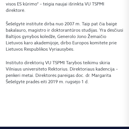
visos ES kūrimo“ – teigia naujai išrinkta VU TSPMI
direktorė.
Šešelgytė institute dirba nuo 2007 m. Taip pat čia baigė
bakalauro, magistro ir doktorantūros studijas. Yra dėsčiusi
Baltijos gynybos koledže, Generolo Jono Žemaičio
Lietuvos karo akademijoje, dirbo Europos komitete prie
Lietuvos Respublikos Vyriausybės.
Instituto direktorių VU TSPMI Tarybos teikimu skiria
Vilniaus universiteto Rektorius. Direktoriaus kadencija –
penkeri metai. Direktorės pareigas doc. dr. Margarita
Šešelgytė pradės eiti 2019 m. rugsėjo 1 d.