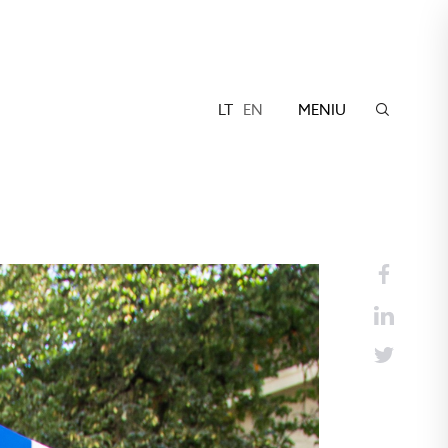
LT
EN
MENIU