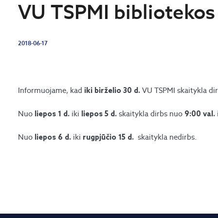
VU TSPMI bibliotekos 
2018-06-17
Informuojame, kad
VU TSPMI skaitykla di
iki birželio 30 d.
Nuo
iki
skaitykla dirbs nuo
liepos 1 d.
liepos 5 d.
9:00 val.
Nuo
iki
skaitykla nedirbs.
liepos 6 d.
rugpjūčio 15 d.