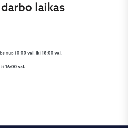
darbo laikas
rbs nuo
10:00 val. iki 18:00 val.
iki
16:00 val.