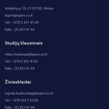
Vokiečių g. 10, LT-01130, Vilnius
tspmi@tspmi.vu.lt
Tel.: +370 5 251 41 30
Faks.: (5) 251 41 34
Studijų klausimais
vilius.mickunas@tspmi.vu.lt
Tel.: +370 5 251 4135
Faks.: (5) 251 41 34
Žiniasklaidai
ingrida.kuzborskaja@tspmi.vu.lt
Tel.: +370 615 7 32 83
Faks.: (5) 251 41 34