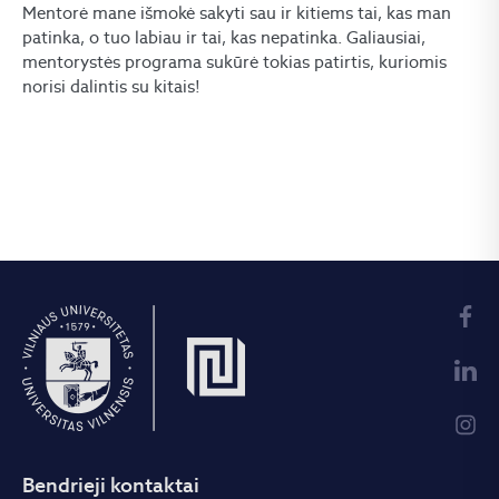
Mentorė mane išmokė sakyti sau ir kitiems tai, kas man
patinka, o tuo labiau ir tai, kas nepatinka. Galiausiai,
mentorystės programa sukūrė tokias patirtis, kuriomis
norisi dalintis su kitais!
Bendrieji kontaktai