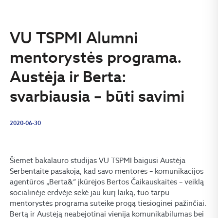
VU TSPMI Alumni
mentorystės programa.
Austėja ir Berta:
svarbiausia – būti savimi
2020-06-30
Šiemet bakalauro studijas VU TSPMI baigusi Austėja
Serbentaitė pasakoja, kad savo mentorės – komunikacijos
agentūros „Berta&” įkūrėjos Bertos Čaikauskaitės – veiklą
socialinėje erdvėje sekė jau kurį laiką, tuo tarpu
mentorystės programa suteikė progą tiesioginei pažinčiai.
Bertą ir Austėją neabejotinai vienija komunikabilumas bei