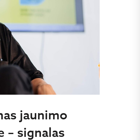
mas jaunimo
 – signalas