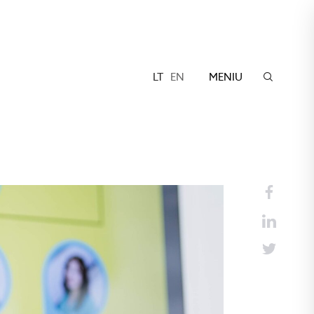
LT
EN
MENIU