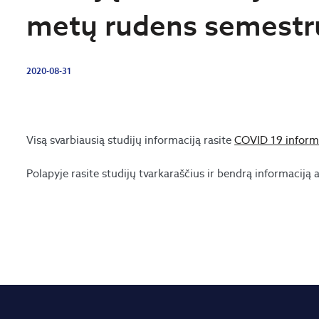
metų rudens semestr
2020-08-31
Visą svarbiausią studijų informaciją rasite
COVID 19 inform
Polapyje rasite studijų tvarkaraščius ir bendrą informaciją 