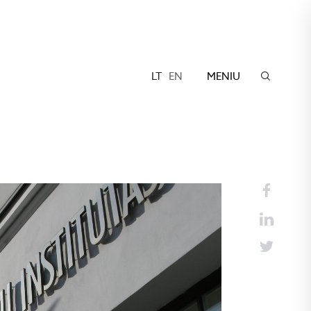
LT
EN
MENIU