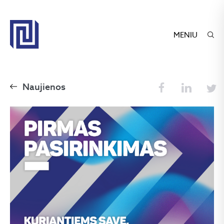
MENIU
Naujienos