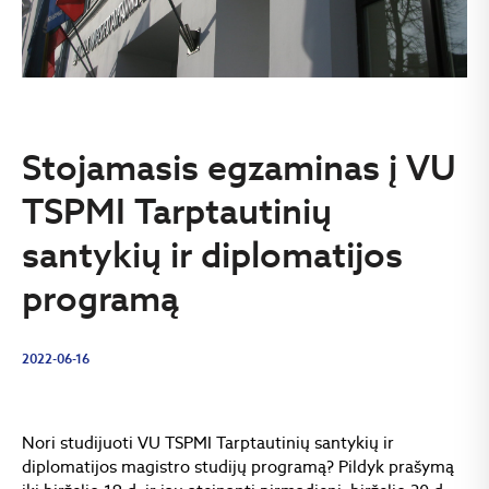
Stojamasis egzaminas į VU
TSPMI Tarptautinių
santykių ir diplomatijos
programą
2022-06-16
Nori studijuoti VU TSPMI Tarptautinių santykių ir
diplomatijos magistro studijų programą? Pildyk prašymą