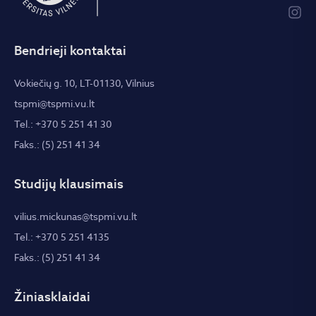
Bendrieji kontaktai
Vokiečių g. 10, LT-01130, Vilnius
tspmi@tspmi.vu.lt
Tel.: +370 5 251 41 30
Faks.: (5) 251 41 34
Studijų klausimais
vilius.mickunas@tspmi.vu.lt
Tel.: +370 5 251 4135
Faks.: (5) 251 41 34
Žiniasklaidai