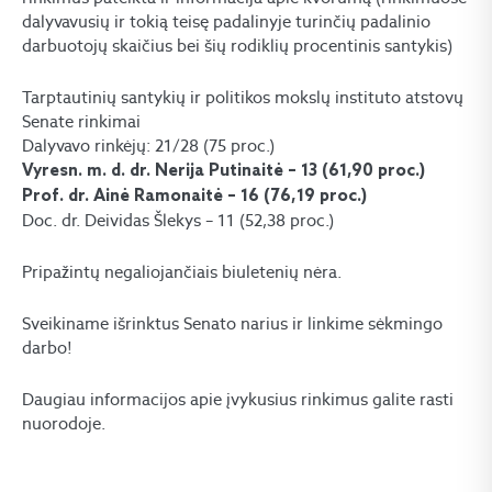
dalyvavusių ir tokią teisę padalinyje turinčių padalinio
darbuotojų skaičius bei šių rodiklių procentinis santykis)
Tarptautinių santykių ir politikos mokslų instituto atstovų
Senate rinkimai
Dalyvavo rinkėjų: 21/28 (75 proc.)
Vyresn. m. d. dr. Nerija Putinaitė – 13 (61,90 proc.)
Prof. dr. Ainė Ramonaitė – 16 (76,19 proc.)
Doc. dr. Deividas Šlekys – 11 (52,38 proc.)
Pripažintų negaliojančiais biuletenių nėra.
Sveikiname išrinktus Senato narius ir linkime sėkmingo
darbo!
Daugiau informacijos apie įvykusius rinkimus galite rasti
nuorodoje.