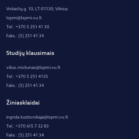
Vokiečių g. 10, LT-01130, Vilnius
tspmi@tspmi.vu.lt
Tel.: +370 5 251 41 30
Faks.: (5) 251 41 34
Studijų klausimais
vilius.mickunas@tspmi.vu.lt
Tel.: +370 5 251 4135
Faks.: (5) 251 41 34
Žiniasklaidai
ingrida.kuzborskaja@tspmi.vu.lt
Tel.: +370 615 7 32 83
Faks.: (5) 251 41 34