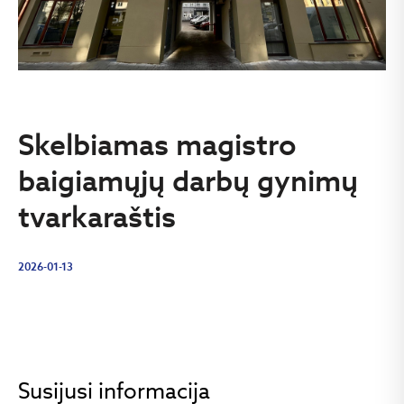
Skelbiamas magistro
baigiamųjų darbų gynimų
tvarkaraštis
2026-01-13
Susijusi informacija