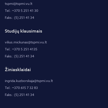
tspmi@tspmi.vu.lt
Tel.: +370 5 251 41 30
Faks.: (5) 251 41 34
Studijų klausimais
vilius.mickunas@tspmi.vu.lt
Tel.: +370 5 251 4135
Faks.: (5) 251 41 34
Žiniasklaidai
ingrida.kuzborskaja@tspmi.vu.lt
Tel.: +370 615 7 32 83
Faks.: (5) 251 41 34