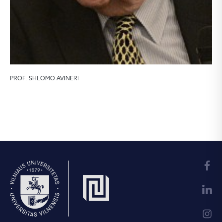
PROF. SHLOMO AVINERI