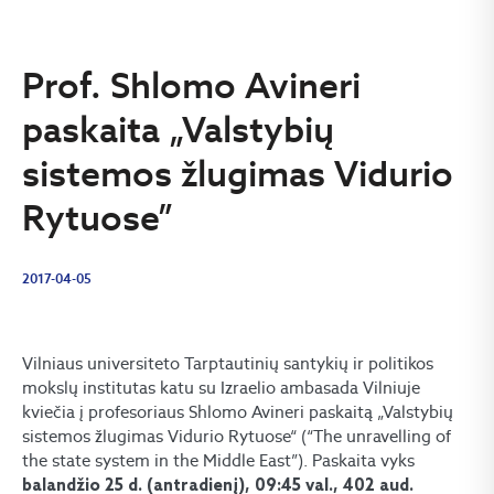
Prof. Shlomo Avineri
paskaita „Valstybių
sistemos žlugimas Vidurio
Rytuose”
2017-04-05
Vilniaus universiteto Tarptautinių santykių ir politikos
mokslų institutas katu su Izraelio ambasada Vilniuje
kviečia į profesoriaus Shlomo Avineri paskaitą „Valstybių
sistemos žlugimas Vidurio Rytuose“ (“The unravelling of
the state system in the Middle East”). Paskaita vyks
balandžio 25 d. (antradienį), 09:45 val., 402 aud.