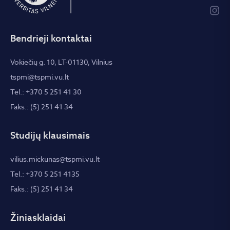
Bendrieji kontaktai
Vokiečių g. 10, LT-01130, Vilnius
tspmi@tspmi.vu.lt
Tel.: +370 5 251 41 30
Faks.: (5) 251 41 34
Studijų klausimais
vilius.mickunas@tspmi.vu.lt
Tel.: +370 5 251 4135
Faks.: (5) 251 41 34
Žiniasklaidai