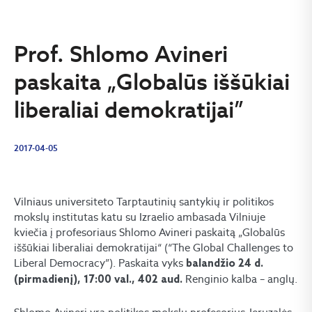
Prof. Shlomo Avineri
paskaita „Globalūs iššūkiai
liberaliai demokratijai”
2017-04-05
Vilniaus universiteto Tarptautinių santykių ir politikos
mokslų institutas katu su Izraelio ambasada Vilniuje
kviečia į profesoriaus Shlomo Avineri paskaitą „Globalūs
iššūkiai liberaliai demokratijai“ (“The Global Challenges to
Liberal Democracy”). Paskaita vyks
balandžio 24 d.
Renginio kalba – anglų.
(pirmadienį), 17:00 val., 402 aud.