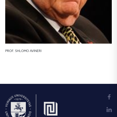
PROF. SHLOMO AVINERI