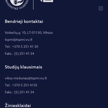
Bendrieji kontaktai
Vokiečių g. 10, LT-01130, Vilnius
tspmi@tspmi.vu.lt
Tel.: +370 5 251 41 30
Faks.: (5) 251 41 34
Studijų klausimais
vilius.mickunas@tspmi.vu.lt
Tel.: +370 5 251 4135
Faks.: (5) 251 41 34
Žiniasklaidai