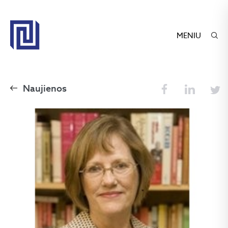
MENIU
Naujienos