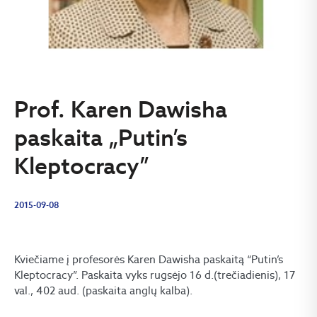
Prof. Karen Dawisha
paskaita „Putin’s
Kleptocracy”
2015-09-08
Kviečiame į profesorės Karen Dawisha paskaitą “Putin’s
Kleptocracy”. Paskaita vyks rugsėjo 16 d.(trečiadienis), 17
val., 402 aud. (paskaita anglų kalba).