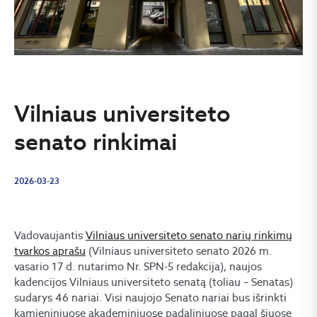
Vilniaus universiteto
senato rinkimai
2026-03-23
Vadovaujantis
Vilniaus universiteto senato narių rinkimų
tvarkos aprašu
(Vilniaus universiteto senato 2026 m.
vasario 17 d. nutarimo Nr. SPN-5 redakcija), naujos
kadencijos Vilniaus universiteto senatą (toliau – Senatas)
sudarys 46 nariai. Visi naujojo Senato nariai bus išrinkti
kamieniniuose akademiniuose padaliniuose pagal šiuose