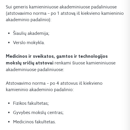
Sui generis
kamieniniuose akademiniuose padaliniuose
(atstovavimo norma – po 1 atstovą iš kiekvieno kamieninio
akademinio padalinio):
Šiaulių akademija;
Verslo mokykla.
Medicinos ir sveikatos, gamtos ir technologijos
renkami šiuose kamieniniuose
mokslų sričių atstovai
akademiniuose padaliniuose:
Atstovavimo norma – po 4 atstovus iš kiekvieno
kamieninio akademinio padalinio:
Fizikos fakultetas;
Gyvybės mokslų centras;
Medicinos fakultetas.