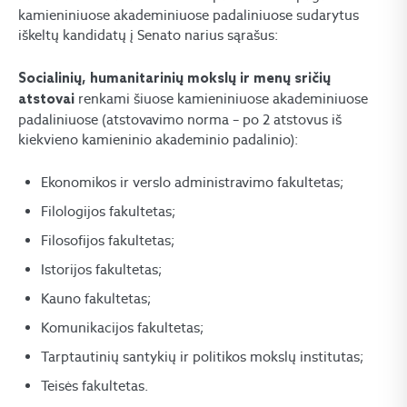
kamieniniuose akademiniuose padaliniuose sudarytus
iškeltų kandidatų į Senato narius sąrašus:
Socialinių, humanitarinių mokslų ir menų sričių
renkami šiuose kamieniniuose akademiniuose
atstovai
padaliniuose (atstovavimo norma – po 2 atstovus iš
kiekvieno kamieninio akademinio padalinio):
Ekonomikos ir verslo administravimo fakultetas;
Filologijos fakultetas;
Filosofijos fakultetas;
Istorijos fakultetas;
Kauno fakultetas;
Komunikacijos fakultetas;
Tarptautinių santykių ir politikos mokslų institutas;
Teisės fakultetas.