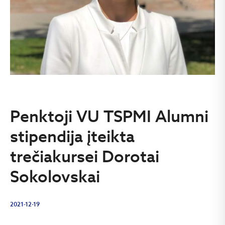
Penktoji VU TSPMI Alumni
stipendija įteikta
trečiakursei Dorotai
Sokolovskai
2021-12-19