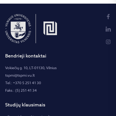
Bendrieji kontaktai
Vokiečių g. 10, LT-01130, Vilnius
tspmi@tspmi.vu.lt
Tel.: +370 5 251 41 30
Faks.: (5) 251 41 34
Studijų klausimais