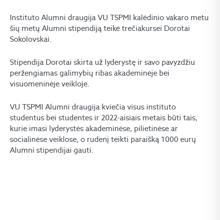
Instituto Alumni draugija VU TSPMI kalėdinio vakaro metu
šių metų Alumni stipendiją teikė trečiakursei Dorotai
Sokolovskai.
Stipendija Dorotai skirta už lyderystę ir savo pavyzdžiu
peržengiamas galimybių ribas akademinėje bei
visuomeninėje veikloje.
VU TSPMI Alumni draugija kviečia visus instituto
studentus bei studentes ir 2022-aisiais metais būti tais,
kurie imasi lyderystės akademinėse, pilietinėse ar
socialinėse veiklose, o rudenį teikti paraišką 1000 eurų
Alumni stipendijai gauti.