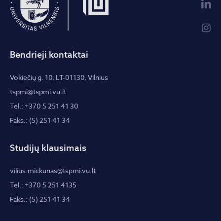
Bendrieji kontaktai
Vokiečių g. 10, LT-01130, Vilnius
tspmi@tspmi.vu.lt
Tel.: +370 5 251 41 30
Faks.: (5) 251 41 34
Studijų klausimais
vilius.mickunas@tspmi.vu.lt
Tel.: +370 5 251 4135
Faks.: (5) 251 41 34