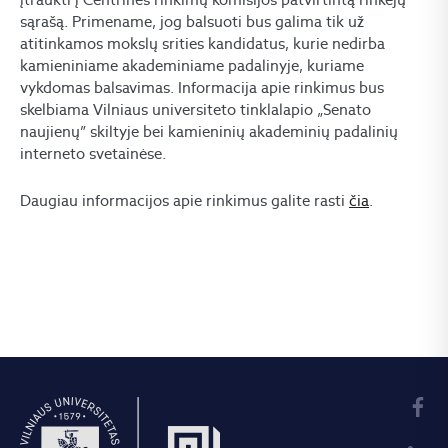
sąrašą. Primename, jog balsuoti bus galima tik už
atitinkamos mokslų srities kandidatus, kurie nedirba
kamieniniame akademiniame padalinyje, kuriame
vykdomas balsavimas. Informacija apie rinkimus bus
skelbiama Vilniaus universiteto tinklalapio „Senato
naujienų” skiltyje bei kamieninių akademinių padalinių
interneto svetainėse.
Daugiau informacijos apie rinkimus galite rasti
čia
.