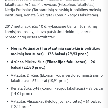
fakultetas), Arūnas Mickevičius (Filosofijos fakultetas),
Nerija Putinaitė (Tarptautinių santykių ir politikos mokslų
institutas), Renata Šukaitytė (Komunikacijos fakultetas).
2017 metų lapkričio 10 d. vykusiame Centrinės rinkimų
komisijos posėdyje buvo patvirtinti rinkimų į laisvas
Senato narių vietas rezultatai:
Nerija Putinaitė (Tarptautinių santykių ir politikos
mokslų institutas) – 126 balsai (29,93 proc.)
Arūnas Mickevičius (Filosofijos fakultetas) – 96
balsai (22,80 proc.)
Vytautas Dikčius (Ekonomikos ir verslo administravimo
fakultetas) – 67 balsai (15,91 proc.)
Renata Šukaitytė (Komunikacijos fakultetas) – 59 balsai
(14,01 proc.)
Vytautas Ališauskas (Filologijos fakultetas) – 51 balsas
(12,11 proc.)