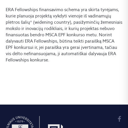
ERA Fellowships finansavimo schema yra skirta tyrėjams,
kurie planuoja projektą vykdyti vienoje iš vadinamųjų
plėtros šalių* (widening country), pasižyminčių žemesniais
mokslo ir inovacijų rodikliais, ir kurių projektas nebuvo
finansuotas bendro MSCA EPF konkurso metu. Norint
dalyvauti ERA Fellowships, būtina teikti paraišką MSCA
EPF konkursui ir, jei paraiška yra gerai įvertinama, tačiau
vis dėlto nefinansuojama, ji automatiškai dalyvauja ERA
Fellowships konkurse.