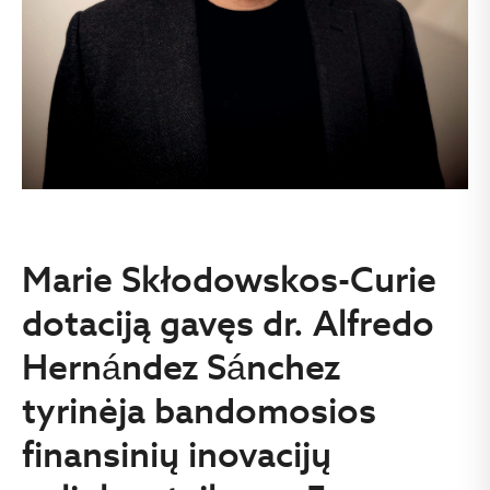
Marie Skłodowskos-Curie
dotaciją gavęs dr. Alfredo
Hernández Sánchez
tyrinėja bandomosios
finansinių inovacijų