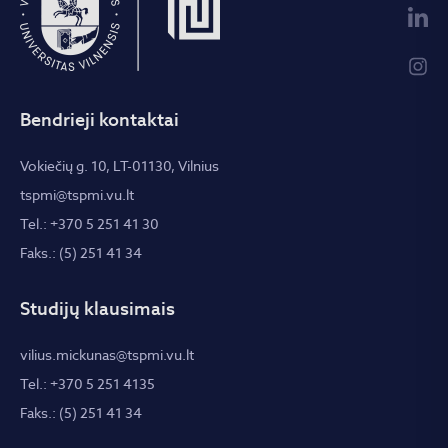
Bendrieji kontaktai
Vokiečių g. 10, LT-01130, Vilnius
tspmi@tspmi.vu.lt
Tel.: +370 5 251 41 30
Faks.: (5) 251 41 34
Studijų klausimais
vilius.mickunas@tspmi.vu.lt
Tel.: +370 5 251 4135
Faks.: (5) 251 41 34