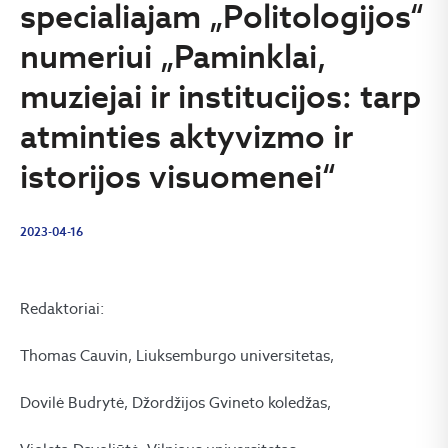
specialiajam „Politologijos“
numeriui „Paminklai,
muziejai ir institucijos: tarp
atminties aktyvizmo ir
istorijos visuomenei“
2023-04-16
Redaktoriai:
Thomas Cauvin, Liuksemburgo universitetas,
Dovilė Budrytė, Džordžijos Gvineto koledžas,