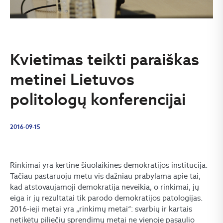
Kvietimas teikti paraiškas
metinei Lietuvos
politologų konferencijai
2016-09-15
Rinkimai yra kertinė šiuolaikinės demokratijos institucija.
Tačiau pastaruoju metu vis dažniau prabylama apie tai,
kad atstovaujamoji demokratija neveikia, o rinkimai, jų
eiga ir jų rezultatai tik parodo demokratijos patologijas.
2016-ieji metai yra „rinkimų metai“: svarbių ir kartais
netikėtų piliečių sprendimų metai ne vienoje pasaulio